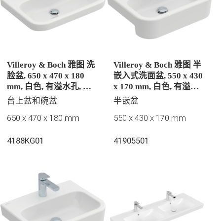
Villeroy & Boch 雅图 洗
Villeroy & Boch 雅图 半
脸盆, 650 x 470 x 180
嵌入式洗面盆, 550 x 430
mm, 白色, 有溢水孔, 抛
x 170 mm, 白色, 有溢水
光
孔, 未抛光
台上盆和碗盆
半嵌盆
650 x 470 x 180 mm
550 x 430 x 170 mm
4188KG01
41905501