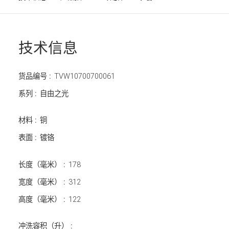
技术信息
货品编号 :
TVW10700700061
系列 :
自由之光
材料 :
铜
表面 :
镀铬
长度（毫米） :
178
宽度（毫米） :
312
高度（毫米） :
122
冲洗容积（升） :