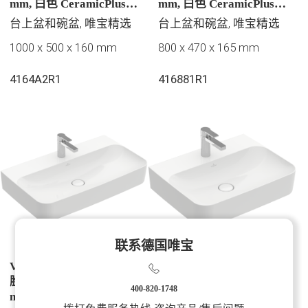
mm, 白色 CeramicPlus |
mm, 白色 CeramicPlus |
易洁釉面, 无溢水孔, 未抛
易洁釉面, 无溢水孔
台上盆和碗盆, 唯宝精选
台上盆和碗盆, 唯宝精选
光
1000 x 500 x 160 mm
800 x 470 x 165 mm
4164A2R1
416881R1
联系德国唯宝
Villeroy & Boch 福朗 洗
Villeroy & Boch 福朗 洗
脸盆, 800 x 470 x 165
脸盆, 600 x 470 x 164
400-820-1748
mm, 白色 CeramicPlus |
mm, 白色 CeramicPlus |