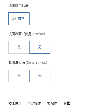
通用颜色标识：
镀铬
抗菌表面（使用 AntiBac）：
是
无
易清洗表面 (CeramicPlus)：
是
无
技术信息
产品描述
零配件
下载