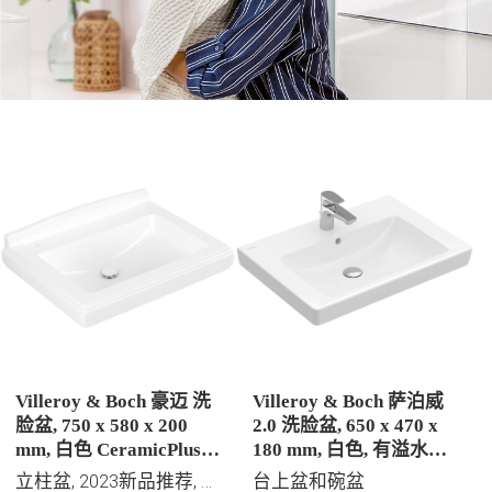
Villeroy & Boch 豪迈 洗
Villeroy & Boch 萨泊威
脸盆, 750 x 580 x 200
2.0 洗脸盆, 650 x 470 x
mm, 白色 CeramicPlus |
180 mm, 白色, 有溢水孔,
易洁釉面, 有溢水孔
抛光
立柱盆, 2023新品推荐, 唯宝精选
台上盆和碗盆