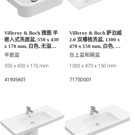
Villeroy & Boch 雅图 半
Villeroy & Boch 萨泊威
嵌入式洗面盆, 550 x 430
2.0 双槽梳洗盆, 1300 x
x 170 mm, 白色, 无溢水
470 x 150 mm, 白色, 有
孔, 未抛光
溢水孔
半嵌盆
台上盆和碗盆
550 x 430 x 170 mm
1300 x 470 x 150 mm
41905601
7175D001