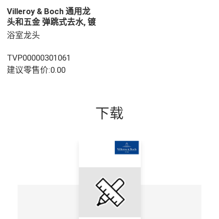
Villeroy & Boch 通用龙
头和五金 弹跳式去水, 镀
铬
浴室龙头
TVP00000301061
建议零售价:0.00
下载