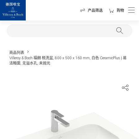
产品筛选
购物
商品列表
Villeroy & Boch 福朗 梳洗盆, 800 x 500 x 160 mm, 白色 CeramicPlus | 易
洁釉面, 无溢水孔, 未抛光