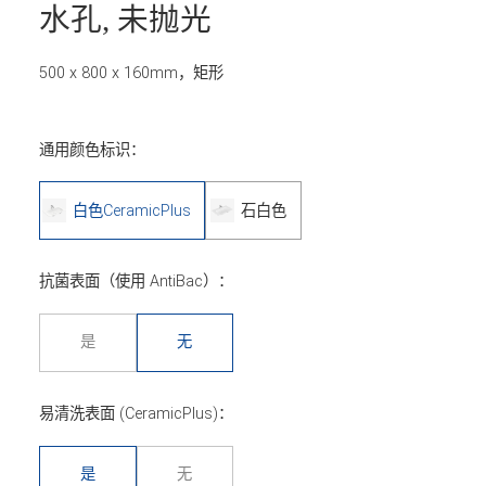
水孔, 未抛光
500 x 800 x 160mm，矩形
通用颜色标识：
白色CeramicPlus
石白色
抗菌表面（使用 AntiBac）：
是
无
易清洗表面 (CeramicPlus)：
是
无