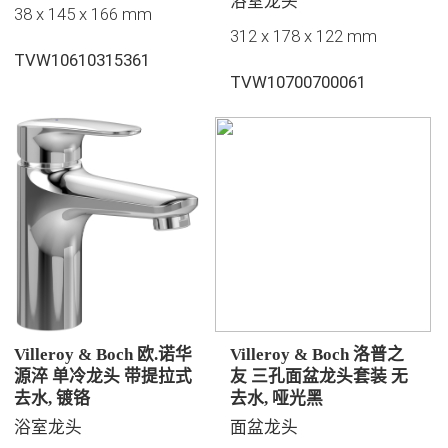
浴室龙头
38 x 145 x 166 mm
312 x 178 x 122 mm
TVW10610315361
TVW10700700061
Villeroy & Boch 欧.诺华
Villeroy & Boch 洛普之
源淬 单冷龙头 带提拉式
友 三孔面盆龙头套装 无
去水, 镀铬
去水, 哑光黑
浴室龙头
面盆龙头