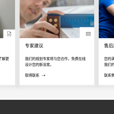
专家建议
售后
了解更
我们的规划专家将与您合作，免费在线
您的
设计您的新浴室。
我们
案？
取得联系
联系
帮助