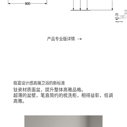
产品专业版详情
钛瓷材质面盆，提升整体高雅品格。
超薄的盆壁，笔直简约的梳洗柜，相得益彰，低调
高雅。