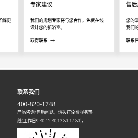
专家建议
售后
了解更
我们的规划专家将与您合作，免费在线
您的
设计您的新浴室。
我们
案？
取得联系
联系
帮助
联系我们
400-820-1748
产品咨询/售后问题，请拨打免费服务热
线(工作日9:30-12:30,13:30-17:30)。