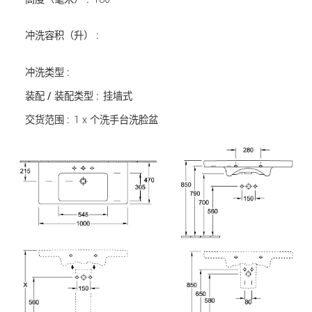
冲洗容积（升） :
冲洗类型 :
装配 / 装配类型 :
挂墙式
交货范围 :
1 x 个洗手台洗脸盆