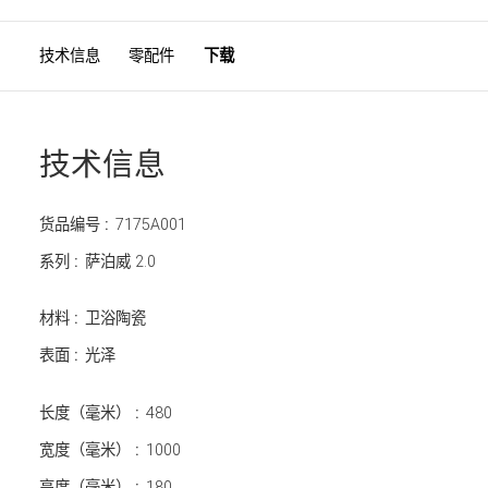
技术信息
零配件
下载
技术信息
货品编号 :
7175A001
系列 :
萨泊威 2.0
材料 :
卫浴陶瓷
表面 :
光泽
长度（毫米） :
480
宽度（毫米） :
1000
高度（毫米） :
180