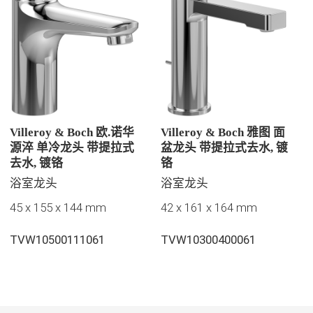
Villeroy & Boch 欧.诺华
Villeroy & Boch 雅图 面
源淬 单冷龙头 带提拉式
盆龙头 带提拉式去水, 镀
去水, 镀铬
铬
浴室龙头
浴室龙头
45 x 155 x 144 mm
42 x 161 x 164 mm
TVW10500111061
TVW10300400061