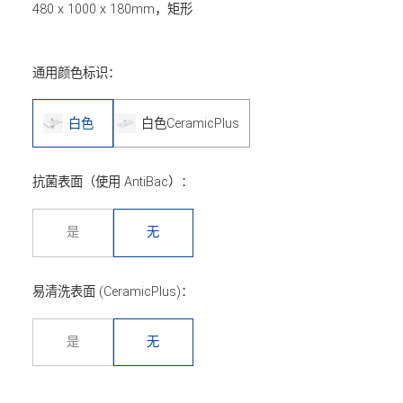
480 x 1000 x 180mm，矩形
通用颜色标识：
白色
白色CeramicPlus
抗菌表面（使用 AntiBac）：
是
无
易清洗表面 (CeramicPlus)：
是
无