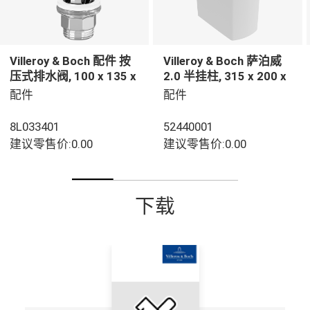
Villeroy & Boch 配件 按
Villeroy & Boch 萨泊威
压式排水阀, 100 x 135 x
2.0 半挂柱, 315 x 200 x
69,5 mm, 白色
290 mm, 白色
配件
配件
8L033401
52440001
建议零售价:0.00
建议零售价:0.00
下载