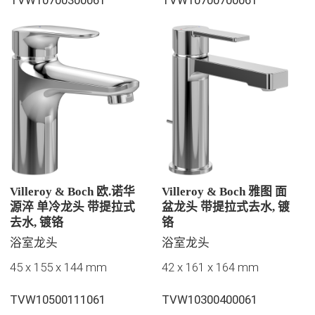
Villeroy & Boch 欧.诺华
Villeroy & Boch 雅图 面
源淬 单冷龙头 带提拉式
盆龙头 带提拉式去水, 镀
去水, 镀铬
铬
浴室龙头
浴室龙头
45 x 155 x 144 mm
42 x 161 x 164 mm
TVW10500111061
TVW10300400061