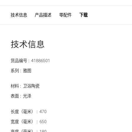
技术信息
产品描述
零配件
下载
技术信息
货品编号 :
41886501
系列 :
雅图
材料 :
卫浴陶瓷
表面 :
光泽
长度（毫米） :
470
宽度（毫米） :
650
高度（毫米） :
180