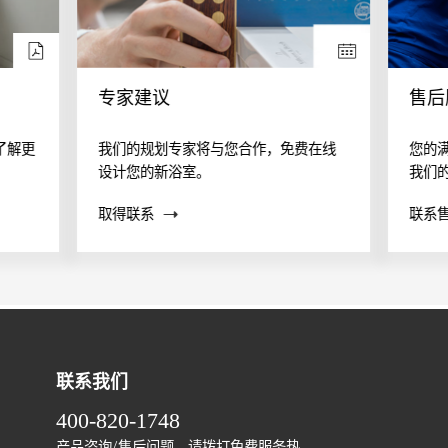
专家建议
售后
了解更
我们的规划专家将与您合作，免费在线
您的
设计您的新浴室。
我们
案？
取得联系
联系
帮助
联系我们
400-820-1748
产品咨询/售后问题，请拨打免费服务热