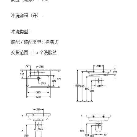
冲洗容积（升） :
冲洗类型 :
装配 / 装配类型 :
挂墙式
交货范围 :
1 x 个洗脸盆