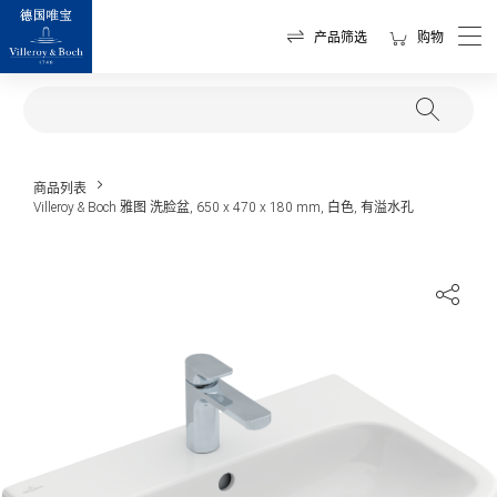
产品筛选
购物
商品列表
Villeroy & Boch 雅图 洗脸盆, 650 x 470 x 180 mm, 白色, 有溢水孔