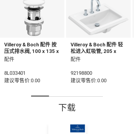
Villeroy & Boch 配件 按
Villeroy & Boch 配件 轻
压式排水阀, 100 x 135 x
松进入虹吸管, 205 x
69,5 mm, 白色
350 x 62,5 mm
配件
配件
8L033401
92198800
建议零售价:0.00
建议零售价:0.00
下载