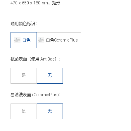
470 x 650 x 180mm，矩形
通用颜色标识：
白色
白色CeramicPlus
抗菌表面（使用 AntiBac）：
是
无
易清洗表面 (CeramicPlus)：
是
无