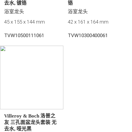
去水, 镀铬
铬
浴室龙头
浴室龙头
45 x 155 x 144 mm
42 x 161 x 164 mm
TVW10500111061
TVW10300400061
Villeroy & Boch 洛普之
友 三孔面盆龙头套装 无
去水, 哑光黑