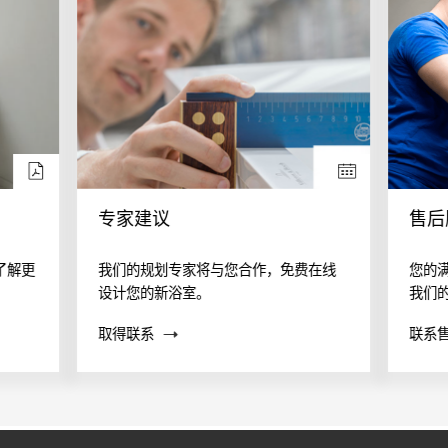
专家建议
售后
了解更
我们的规划专家将与您合作，免费在线
您的
设计您的新浴室。
我们
案？
取得联系
联系
帮助