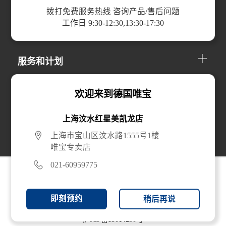
拨打免费服务热线 咨询产品/售后问题
工作日 9:30-12:30,13:30-17:30
产品分类
服务和计划
关于我们
欢迎来到德国唯宝
上海汶水红星美凯龙店
线上购买
上海市宝山区汶水路1555号1楼
唯宝专卖店
021-60959775
即刻预约
稍后再说
© 2024 唯宝贸易（上海）有限公司 版权所有 |
沪ICP备13014290号