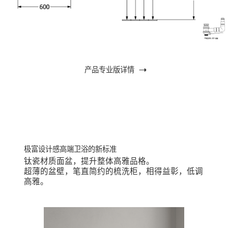
产品专业版详情
钛瓷材质面盆，提升整体高雅品格。
超薄的盆壁，笔直简约的梳洗柜，相得益彰，低调
高雅。