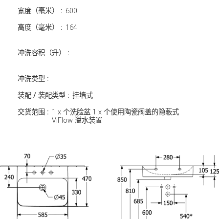
宽度（毫米） :
600
高度（毫米） :
164
冲洗容积（升） :
冲洗类型 :
装配 / 装配类型 :
挂墙式
交货范围 :
1 x 个洗脸盆 1 x 个使用陶瓷阀盖的隐蔽式
ViFlow 溢水装置