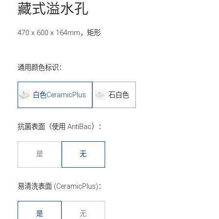
藏式溢水孔
470 x 600 x 164mm，矩形
通用颜色标识：
白色CeramicPlus
石白色
抗菌表面（使用 AntiBac）：
是
无
易清洗表面 (CeramicPlus)：
是
无