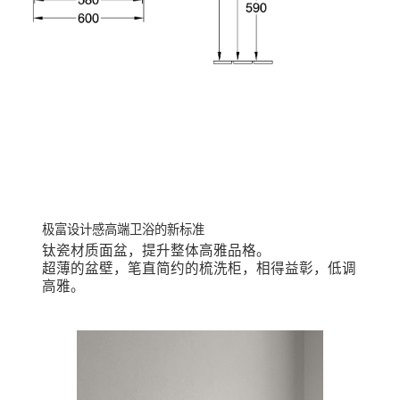
钛瓷材质面盆，提升整体高雅品格。
超薄的盆壁，笔直简约的梳洗柜，相得益彰，低调
高雅。