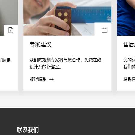
专家建议
售后
了解更
我们的规划专家将与您合作，免费在线
您的
设计您的新浴室。
我们
案？
取得联系
联系
帮助
联系我们