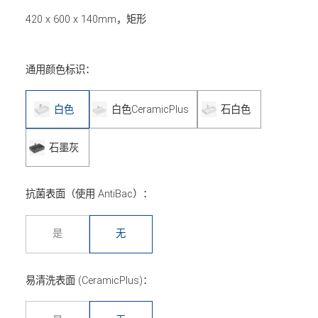
420 x 600 x 140mm，矩形
通用颜色标识：
白色
白色CeramicPlus
石白色
石墨灰
抗菌表面（使用 AntiBac）：
是
无
易清洗表面 (CeramicPlus)：