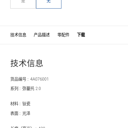
是
无
技术信息
产品描述
零配件
下载
技术信息
货品编号 :
4A076001
系列 :
弥蔓托 2.0
材料 :
钛瓷
表面 :
光泽