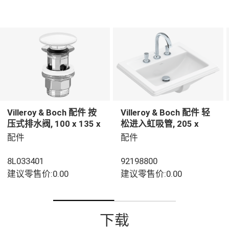
Villeroy & Boch 配件 按
Villeroy & Boch 配件 轻
压式排水阀, 100 x 135 x
松进入虹吸管, 205 x
69,5 mm, 白色
350 x 62,5 mm
配件
配件
8L033401
92198800
建议零售价:0.00
建议零售价:0.00
下载