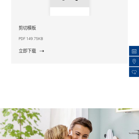
剪切模板
PDF 149.75KB
立即下载
0