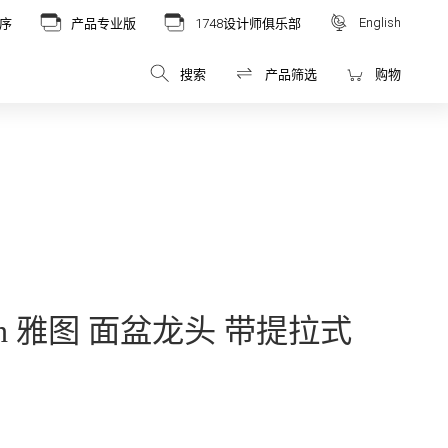
English
序
产品专业版
1748设计师俱乐部
搜索
产品筛选
购物
 Boch 雅图 面盆龙头 带提拉式