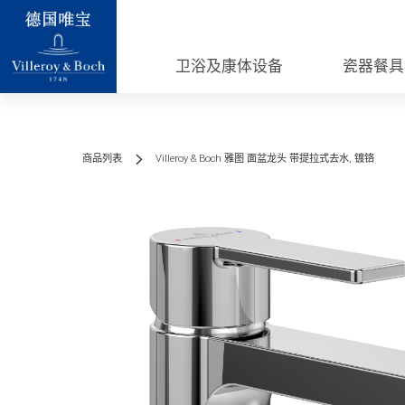
卫浴及康体设备
瓷器餐具
商品列表
Villeroy & Boch 雅图 面盆龙头 带提拉式去水, 镀铬