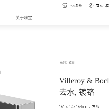
POS系统
官方小程
关于唯宝
系列：雅图
Villeroy &
去水, 镀铬
161 x 42 x 164mm，方形