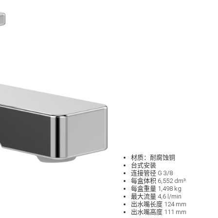
材质：耐腐蚀铜
台式安装
连接管径 G 3/8
每盒体积 6,552 dm³
每盒重量 1,498 kg
最大流量 4,6 l/min
出水嘴长度 124 mm
出水嘴高度 111 mm