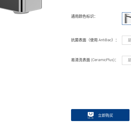
通用颜色标识：
抗菌表面（使用 AntiBac）：
易清洗表面 (CeramicPlus)：
立即购买