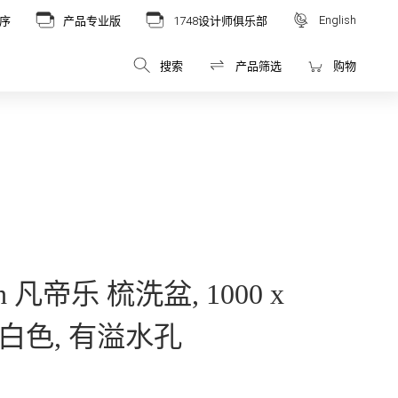
English
序
产品专业版
1748设计师俱乐部
搜索
产品筛选
购物
och 凡帝乐 梳洗盆, 1000 x
m, 白色, 有溢水孔