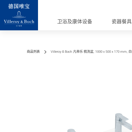
卫浴及康体设备
瓷器餐具
商品列表
Villeroy & Boch 凡帝乐 梳洗盆, 1000 x 500 x 170 mm