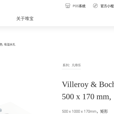
POS系统
官方小程
关于唯宝
, 白色, 有溢水孔
系列：凡帝乐
Villeroy & B
500 x 170 m
500 x 1000 x 170mm，矩形