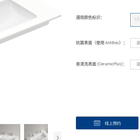
通用颜色标识：
抗菌表面（使用 AntiBac）：
易清洗表面 (CeramicPlus)：
线上预约