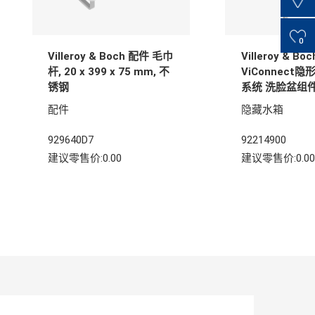
0
Villeroy & Boch 配件 毛巾
Villeroy & Boc
杆, 20 x 399 x 75 mm, 不
ViConnect
锈钢
系统 洗脸盆组件
砌墙结构, 525 x
配件
隐藏水箱
1120 mm
929640D7
92214900
建议零售价:0.00
建议零售价:0.00