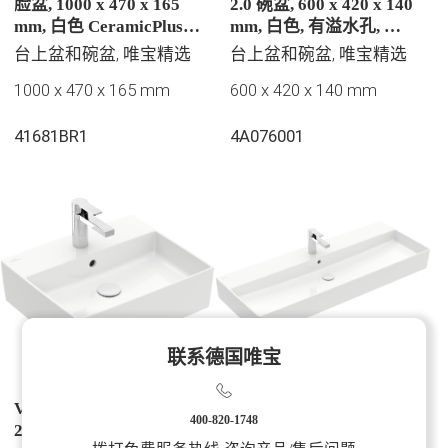
脸盆, 1000 x 470 x 165
2.0 碗盆, 600 x 420 x 140
mm, 白色 CeramicPlus |
mm, 白色, 有溢水孔, 未
易洁釉面, 有隐藏式溢水
抛光
台上盆和碗盆, 唯宝精选
台上盆和碗盆, 唯宝精选
孔, 抛光
1000 x 470 x 165 mm
600 x 420 x 140 mm
41681BR1
4A076001
联系德国唯宝
Villeroy & Boch 弥蔓托
Villeroy & Boch 弥蔓托
400-820-1748
2.0 碗盆, 498 x 420 x 139
2.0 洗脸盆, 1200 x 470 x