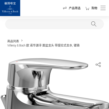
产品筛选
购物
商品列表
Villeroy & Boch 欧.诺华源淬 面盆龙头 带提拉式去水, 镀铬