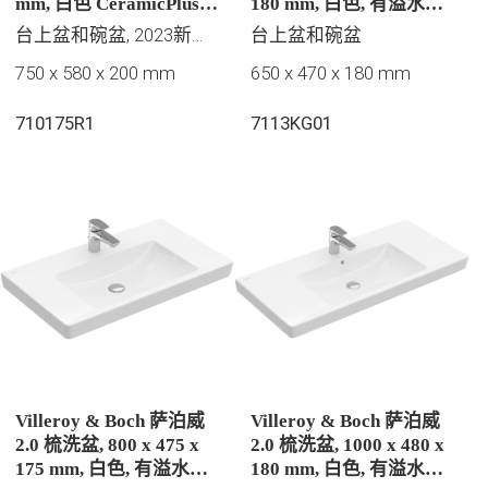
mm, 白色 CeramicPlus |
180 mm, 白色, 有溢水孔,
易洁釉面, 有溢水孔
抛光
台上盆和碗盆, 2023新品推荐, 唯宝精选
台上盆和碗盆
750 x 580 x 200 mm
650 x 470 x 180 mm
710175R1
7113KG01
Villeroy & Boch 萨泊威
Villeroy & Boch 萨泊威
2.0 梳洗盆, 800 x 475 x
2.0 梳洗盆, 1000 x 480 x
175 mm, 白色, 有溢水孔,
180 mm, 白色, 有溢水孔,