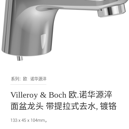
系列：欧 · 诺华源淬
Villeroy & Boch 欧.诺华源淬
面盆龙头 带提拉式去水, 镀铬
133 x 45 x 104mm，