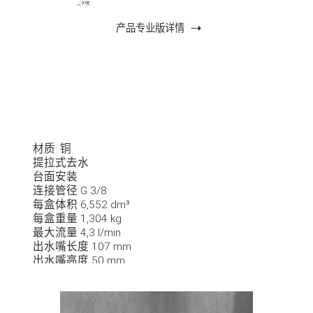
产品专业版详情
材质: 铜
提拉式去水
台面安装
连接管径 G 3/8
每盒体积 6,552 dm³
每盒重量 1,304 kg
最大流量 4,3 l/min
出水嘴长度 107 mm
出水嘴高度 50 mm