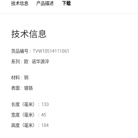
技术信息
产品描述
下载
技术信息
货品编号 :
TVW10514111061
系列 :
欧 · 诺华源淬
材料 :
铜
表面 :
镀铬
长度（毫米） :
133
宽度（毫米） :
45
高度（毫米） :
104