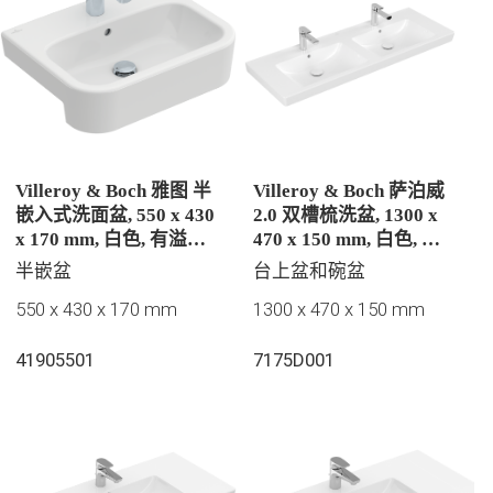
Villeroy & Boch 雅图 半
Villeroy & Boch 萨泊威
嵌入式洗面盆, 550 x 430
2.0 双槽梳洗盆, 1300 x
x 170 mm, 白色, 有溢水
470 x 150 mm, 白色, 有
孔, 未抛光
溢水孔
半嵌盆
台上盆和碗盆
550 x 430 x 170 mm
1300 x 470 x 150 mm
41905501
7175D001