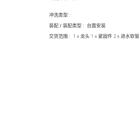
冲洗类型 :
装配 / 装配类型 :
台面安装
交货范围 :
1 x 龙头 1 x 紧固件 2 x 进水软