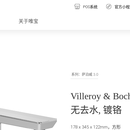
POS系统
官方小程
关于唯宝
系列：萨泊威 3.0
Villeroy &
无去水, 镀铬
178 x 345 x 122mm，方形