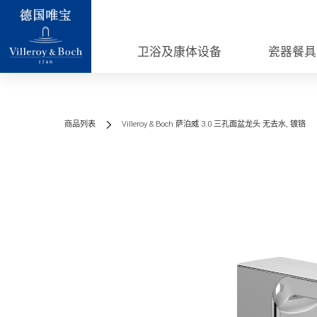
卫浴及康体设备
瓷器餐具
商品列表
Villeroy & Boch 萨泊威 3.0 三孔面盆龙头 无去水, 镀铬