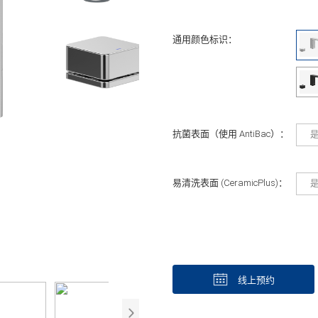
通用颜色标识：
抗菌表面（使用 AntiBac）：
易清洗表面 (CeramicPlus)：
线上预约