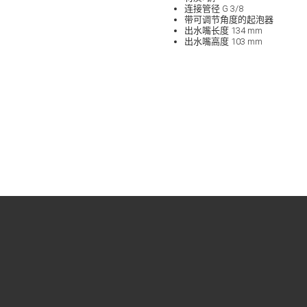
连接管径 G 3/8
带可调节角度的起泡器
出水嘴长度 134 mm
出水嘴高度 103 mm