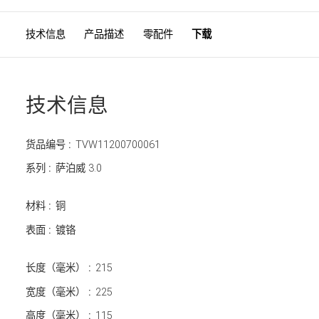
技术信息
产品描述
零配件
下载
技术信息
货品编号 :
TVW11200700061
系列 :
萨泊威 3.0
材料 :
铜
表面 :
镀铬
长度（毫米） :
215
宽度（毫米） :
225
高度（毫米） :
115