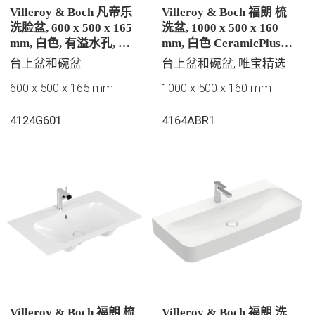
Villeroy & Boch 凡帝乐
Villeroy & Boch 福朗 梳
洗脸盆, 600 x 500 x 165
洗盆, 1000 x 500 x 160
mm, 白色, 有溢水孔, 抛
mm, 白色 CeramicPlus |
光
易洁釉面, 有隐藏式溢水
台上盆和碗盆
台上盆和碗盆, 唯宝精选
孔, 未抛光
600 x 500 x 165 mm
1000 x 500 x 160 mm
4124G601
4164ABR1
Villeroy & Boch 福朗 梳
Villeroy & Boch 福朗 洗