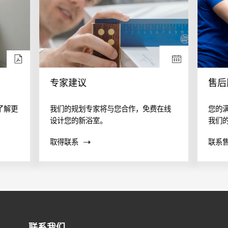
专家建议
售后
了解更
我们的规划专家将与您合作，免费在线
您的
设计您的新浴室。
我们
案？
取得联系
联系
帮助
联系我们