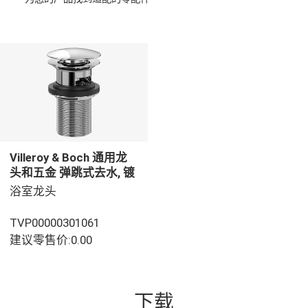
Villeroy & Boch 通用龙
头和五金 弹跳式去水, 镀
铬
浴室龙头
TVP00000301061
建议零售价:0.00
下载