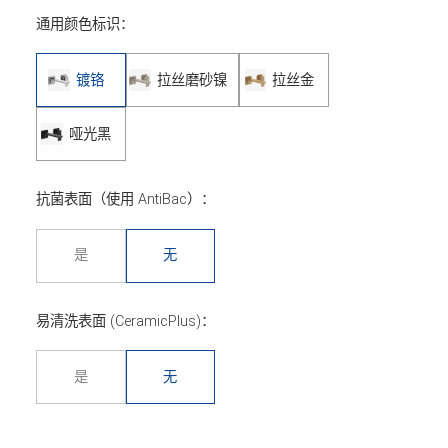
通用颜色标识：
镀铬
拉丝磨砂镍
拉丝金
哑光黑
抗菌表面（使用 AntiBac）：
是
无
易清洗表面 (CeramicPlus)：
是
无