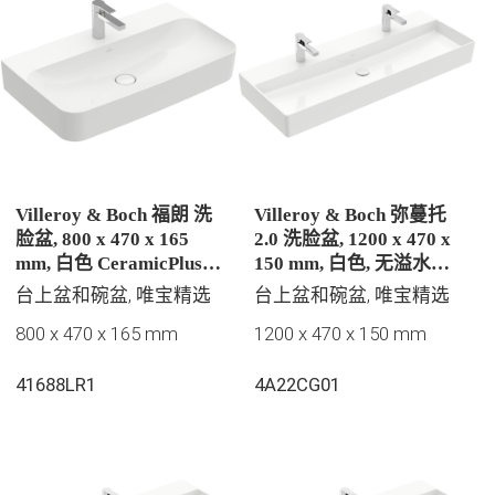
Villeroy & Boch 福朗 洗
Villeroy & Boch 弥蔓托
脸盆, 800 x 470 x 165
2.0 洗脸盆, 1200 x 470 x
mm, 白色 CeramicPlus |
150 mm, 白色, 无溢水孔,
易洁釉面, 无溢水孔, 抛光
抛光
台上盆和碗盆, 唯宝精选
台上盆和碗盆, 唯宝精选
800 x 470 x 165 mm
1200 x 470 x 150 mm
41688LR1
4A22CG01