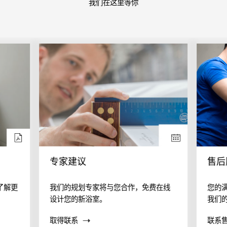
我们在这里等你
专家建议
售后
了解更
我们的规划专家将与您合作，免费在线
您的
设计您的新浴室。
我们
案？
取得联系
联系
帮助