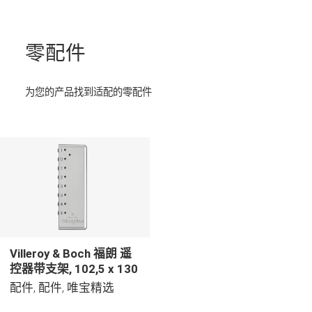
零配件
为您的产品找到适配的零配件
Villeroy & Boch 福朗 遥
控器带支架, 102,5 x 130
x 19 mm
配件, 配件, 唯宝精选