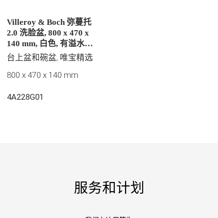
Villeroy & Boch 弥蔓托
2.0 洗脸盆, 800 x 470 x
140 mm, 白色, 有溢水孔,
抛光
台上盆和碗盆, 唯宝精选
800 x 470 x 140 mm
4A228G01
服务和计划