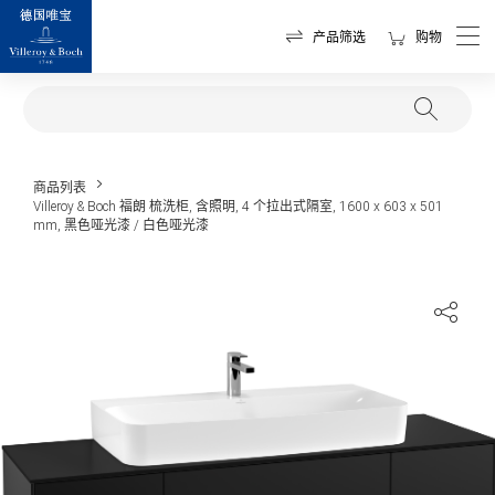
产品筛选
购物
商品列表
Villeroy & Boch 福朗 梳洗柜, 含照明, 4 个拉出式隔室, 1600 x 603 x 501
mm, 黑色哑光漆 / 白色哑光漆