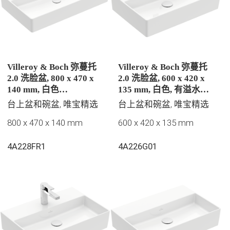
Villeroy & Boch 弥蔓托
Villeroy & Boch 弥蔓托
2.0 洗脸盆, 800 x 470 x
2.0 洗脸盆, 600 x 420 x
140 mm, 白色
135 mm, 白色, 有溢水孔,
CeramicPlus | 易洁釉面,
抛光
台上盆和碗盆, 唯宝精选
台上盆和碗盆, 唯宝精选
无溢水孔, 抛光
800 x 470 x 140 mm
600 x 420 x 135 mm
4A228FR1
4A226G01