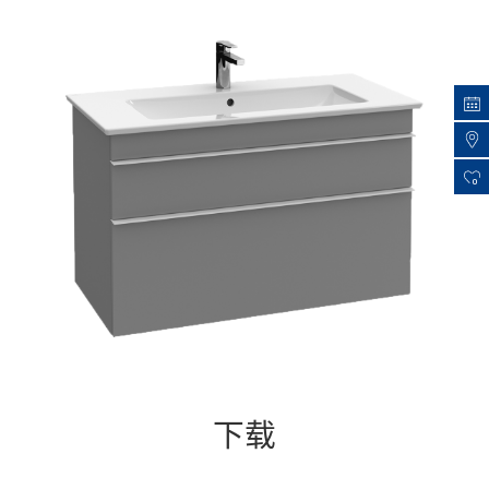
典雅的手柄有5种颜色：经典的镀铬色，白色，灰色
蓝色和黄铜色。
0
下载