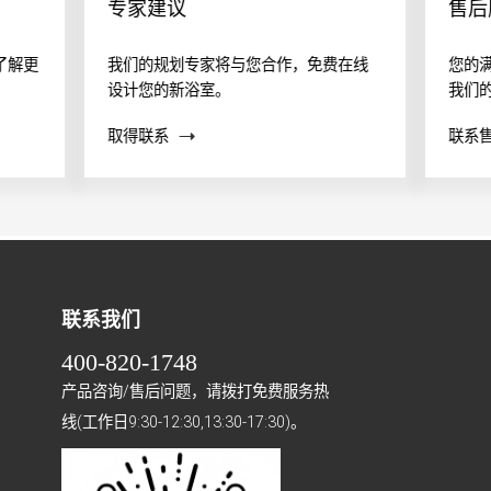
专家建议
售后
了解更
我们的规划专家将与您合作，免费在线
您的
设计您的新浴室。
我们
案？
取得联系
联系
帮助
联系我们
400-820-1748
产品咨询/售后问题，请拨打免费服务热
线(工作日9:30-12:30,13:30-17:30)。