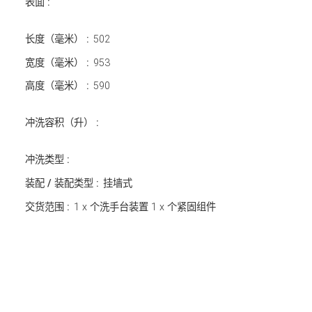
表面 :
长度（毫米） :
502
宽度（毫米） :
953
高度（毫米） :
590
冲洗容积（升） :
冲洗类型 :
装配 / 装配类型 :
挂墙式
交货范围 :
1 x 个洗手台装置 1 x 个紧固组件