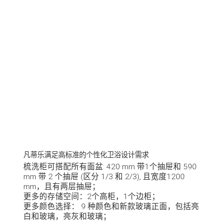
梳洗柜可搭配所有面盆: 420 mm 带1个抽屉和 590
mm 带 2 个抽屉 (区分 1/3 和 2/3), 且宽度1200
mm，且有两层抽屉；
更多的存储空间：2个高柜，1个边柜；
更多颜色选择： 9 种颜色和新款玻璃正面，包括亮
白和玻璃，亮灰和玻璃；