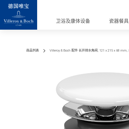
卫浴及康体设备
瓷器餐具
商品列表
Villeroy & Boch 配件 长开排水角阀, 121 x 215 x 68 mm