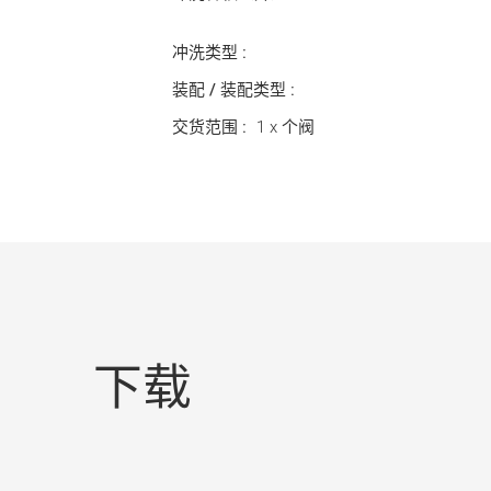
冲洗类型 :
装配 / 装配类型 :
交货范围 :
1 x 个阀
下载