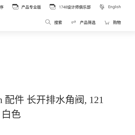
English
序
产品专业版
1748设计师俱乐部
搜索
产品筛选
购物
Boch 配件 长开排水角阀, 121
m, 白色