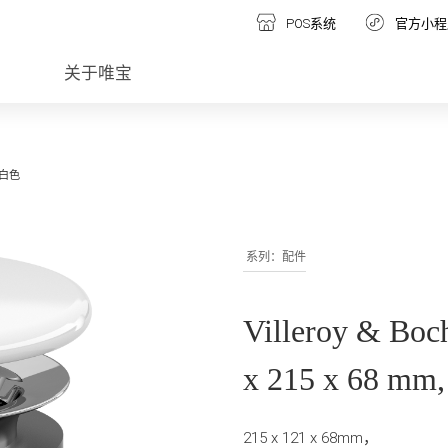
POS系统
官方小程
关于唯宝
, 白色
系列：配件
Villeroy & 
x 215 x 68 m
215 x 121 x 68mm，