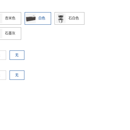
杏米色
白色
石白色
石墨灰
是
无
是
无