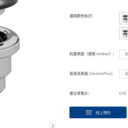
通用颜色标识：
抗菌表面（使用 AntiBac）：
易清洗表面 (CeramicPlus)：
建议零售价：
0.00
线上预约