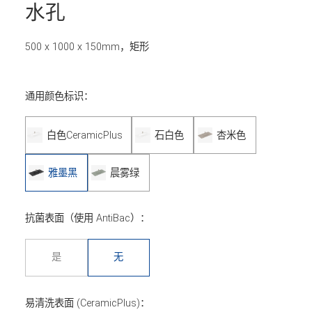
水孔
500 x 1000 x 150mm，矩形
通用颜色标识：
白色CeramicPlus
石白色
杏米色
雅墨黑
晨雾绿
抗菌表面（使用 AntiBac）：
是
无
易清洗表面 (CeramicPlus)：