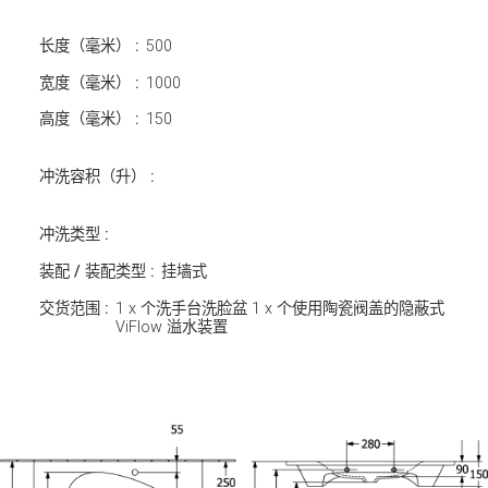
长度（毫米） :
500
宽度（毫米） :
1000
高度（毫米） :
150
冲洗容积（升） :
冲洗类型 :
装配 / 装配类型 :
挂墙式
交货范围 :
1 x 个洗手台洗脸盆 1 x 个使用陶瓷阀盖的隐蔽式
ViFlow 溢水装置