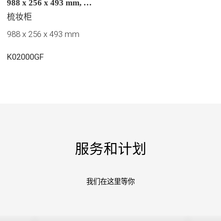
988 x 256 x 493 mm, 正
面，无质地的纹理, 白色
梳妆柜
亮面漆
988 x 256 x 493 mm
K02000GF
服务和计划
我们在这里等你