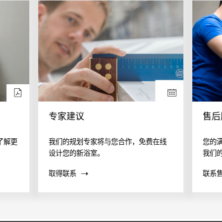
专家建议
售后
了解更
我们的规划专家将与您合作，免费在线
您的
设计您的新浴室。
我们
案？
取得联系
联系
帮助