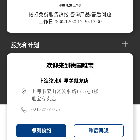
400-820-1748
拨打免费服务热线 咨询产品/售后问题
工作日 9:30-12:30,13:30-17:30
产品分类
服务和计划
关于我们
欢迎来到德国唯宝
上海汶水红星美凯龙店
线上购买
上海市宝山区汶水路1555号1楼
唯宝专卖店
021-60959775
即刻预约
稍后再说
© 2024 唯宝贸易（上海）有限公司 版权所有 |