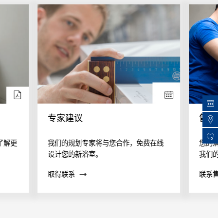
专家建议
售后
0
了解更
我们的规划专家将与您合作，免费在线
您的
设计您的新浴室。
我们
案？
取得联系
联系
帮助