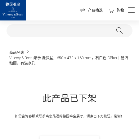
产品筛选
购物
商品列表
Villeroy & Boch 酷乐 洗脸盆，650 x 470 x 160 mm，石白色 CPlus｜易洁
釉面，有溢水孔
此产品已下架
如需咨询客服或联系离您最近的德国唯宝展厅，请点击下方按钮，谢谢！