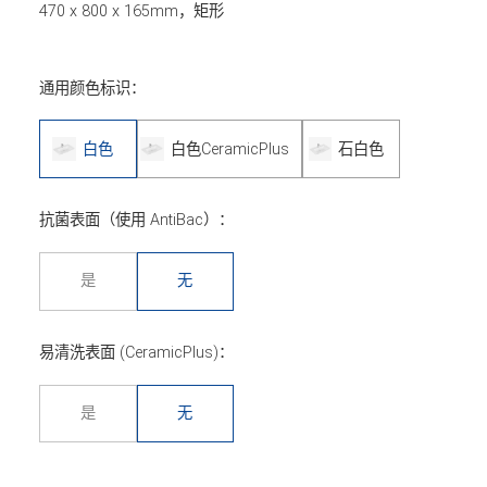
470 x 800 x 165mm，矩形
通用颜色标识：
白色
白色CeramicPlus
石白色
抗菌表面（使用 AntiBac）：
是
无
易清洗表面 (CeramicPlus)：
是
无