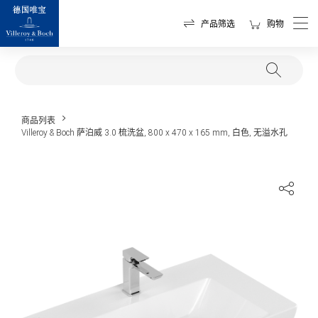
产品筛选
购物
商品列表
Villeroy & Boch 萨泊威 3.0 梳洗盆, 800 x 470 x 165 mm, 白色, 无溢水孔