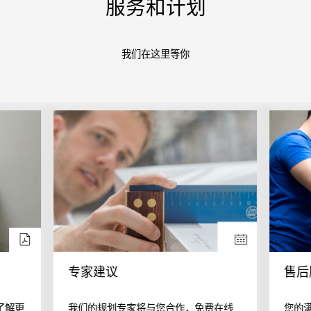
服务和计划
我们在这里等你
专家建议
售后
了解更
我们的规划专家将与您合作，免费在线
您的