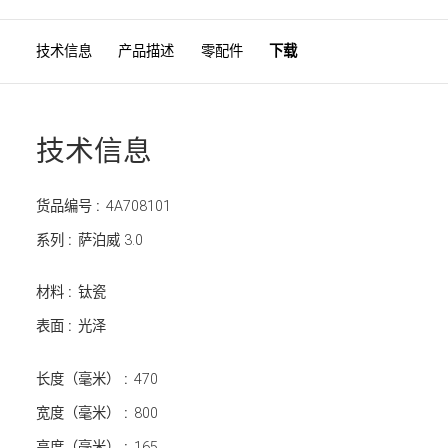
技术信息
产品描述
零配件
下载
技术信息
货品编号 :
4A708101
系列 :
萨泊威 3.0
材料 :
钛瓷
表面 :
光泽
长度（毫米） :
470
宽度（毫米） :
800
高度（毫米） :
165