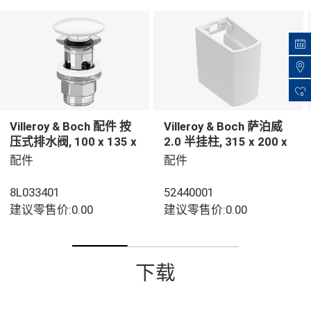
0
Villeroy & Boch 配件 按
Villeroy & Boch 萨泊威
压式排水阀, 100 x 135 x
2.0 半挂柱, 315 x 200 x
69,5 mm, 白色
290 mm, 白色
配件
配件
8L033401
52440001
建议零售价:0.00
建议零售价:0.00
下载