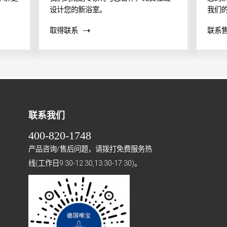
设计您的新浴室。
我们
案？
取得联系
联系
帮助
联系我们
400-820-1748
产品咨询/售后问题，请拨打免费服务热
线(工作日9:30-12:30,13:30-17:30)。