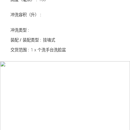
冲洗容积（升） :
冲洗类型 :
装配 / 装配类型 :
挂墙式
交货范围 :
1 x 个洗手台洗脸盆