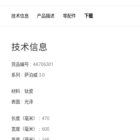
技术信息
产品描述
零配件
下载
技术信息
货品编号 :
4A706301
系列 :
萨泊威 3.0
材料 :
钛瓷
表面 :
光泽
长度（毫米） :
470
宽度（毫米） :
600
高度（毫米） :
165