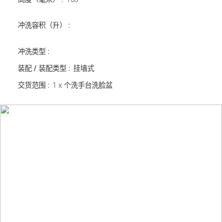
冲洗容积（升） :
冲洗类型 :
装配 / 装配类型 :
挂墙式
交货范围 :
1 x 个洗手台洗脸盆