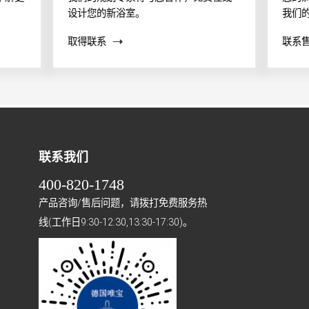
设计您的新浴室。
我们
案？
取得联系
联系
帮助
联系我们
400-820-1748
产品咨询/售后问题，请拨打免费服务热
线(工作日9:30-12:30,13:30-17:30)。