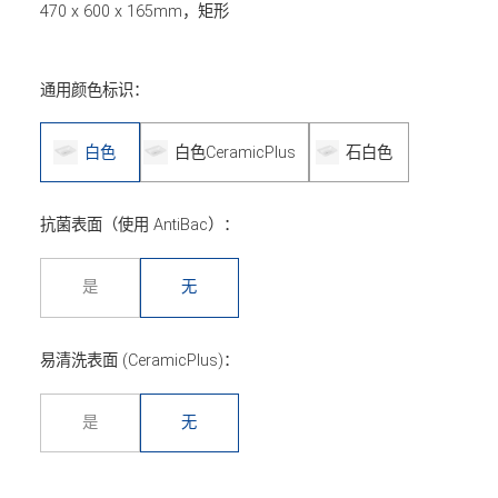
470 x 600 x 165mm，矩形
通用颜色标识：
白色
白色CeramicPlus
石白色
抗菌表面（使用 AntiBac）：
是
无
易清洗表面 (CeramicPlus)：
是
无