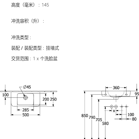
高度（毫米） :
145
冲洗容积（升） :
冲洗类型 :
装配 / 装配类型 :
挂墙式
交货范围 :
1 x 个洗脸盆