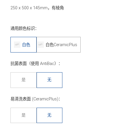
250 x 500 x 145mm，有棱角
通用颜色标识：
白色
白色CeramicPlus
抗菌表面（使用 AntiBac）：
是
无
易清洗表面 (CeramicPlus)：
是
无