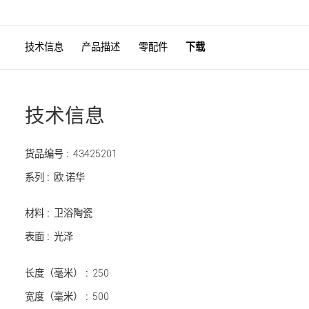
技术信息
产品描述
零配件
下载
技术信息
货品编号 :
43425201
系列 :
欧.诺华
材料 :
卫浴陶瓷
表面 :
光泽
长度（毫米） :
250
宽度（毫米） :
500