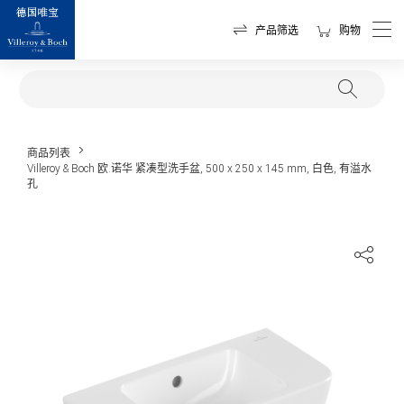
产品筛选
购物
商品列表
Villeroy & Boch 欧.诺华 紧凑型洗手盆, 500 x 250 x 145 mm, 白色, 有溢水
孔