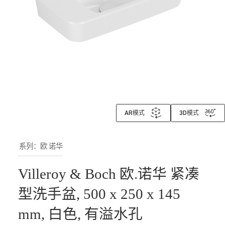
AR模式
3D模式
系列：欧.诺华
Villeroy & Boch 欧.诺华 紧凑
型洗手盆, 500 x 250 x 145
mm, 白色, 有溢水孔