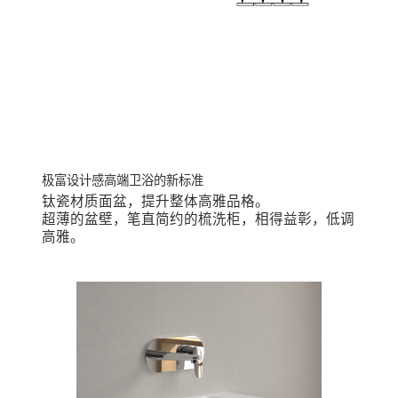
钛瓷材质面盆，提升整体高雅品格。
超薄的盆壁，笔直简约的梳洗柜，相得益彰，低调
高雅。