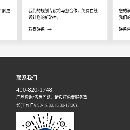
了解更
我们的规划专家将与您合作，免费在线
您的
设计您的新浴室。
我们
案？
取得联系
联系
帮助
联系我们
400-820-1748
产品咨询/售后问题，请拨打免费服务热
线(工作日9:30-12:30,13:30-17:30)。