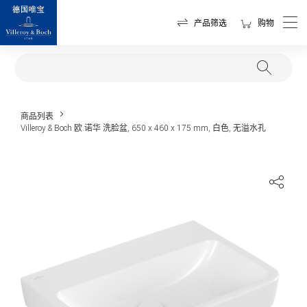
产品筛选
购物
商品列表
Villeroy & Boch 欧.诺华 洗脸盆, 650 x 460 x 175 mm, 白色, 无溢水孔