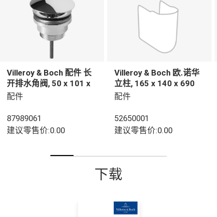
Villeroy & Boch 配件 长
Villeroy & Boch 欧.诺华
开排水角阀, 50 x 101 x
立柱, 165 x 140 x 690
45 mm, 镀铬
mm, 白色
配件
配件
87989061
52650001
建议零售价:0.00
建议零售价:0.00
下载