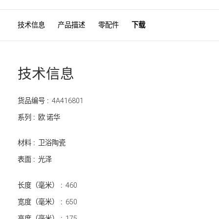
技术信息
产品描述
零配件
下载
技术信息
货品编号 :
4A416801
系列 :
欧.诺华
材料 :
卫浴陶瓷
表面 :
光泽
长度（毫米） :
460
宽度（毫米） :
650
高度（毫米） :
175