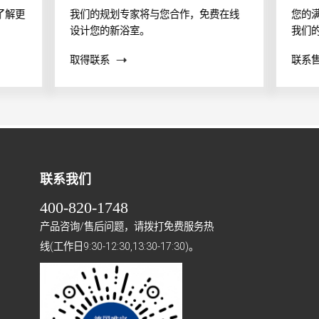
了解更
我们的规划专家将与您合作，免费在线
您的
设计您的新浴室。
我们
案？
取得联系
联系
帮助
联系我们
400-820-1748
产品咨询/售后问题，请拨打免费服务热
线(工作日9:30-12:30,13:30-17:30)。