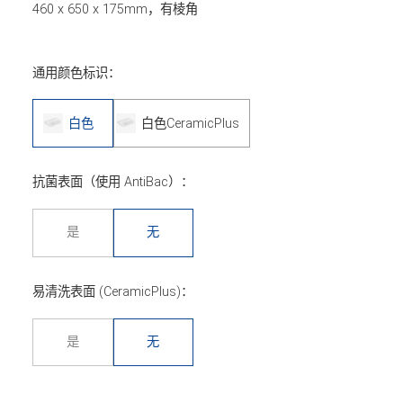
460 x 650 x 175mm，有棱角
通用颜色标识：
白色
白色CeramicPlus
抗菌表面（使用 AntiBac）：
是
无
易清洗表面 (CeramicPlus)：
是
无