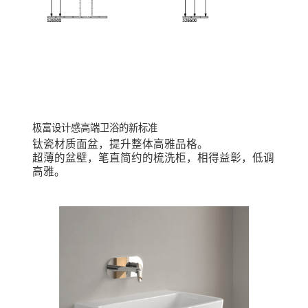
钛瓷材质面盆，提升整体高雅品格。
超薄的盆壁，笔直简约的梳洗柜，相得益彰，低调
高雅。