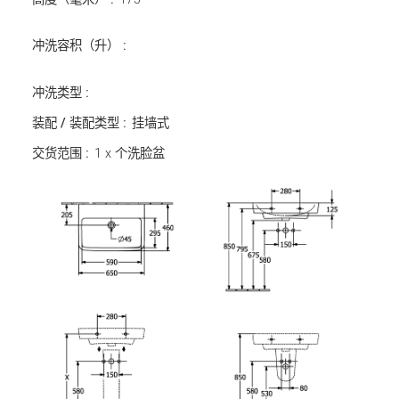
冲洗容积（升） :
冲洗类型 :
装配 / 装配类型 :
挂墙式
交货范围 :
1 x 个洗脸盆