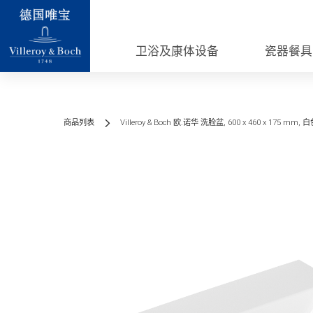
卫浴及康体设备
瓷器餐具
商品列表
Villeroy & Boch 欧.诺华 洗脸盆, 600 x 460 x 175