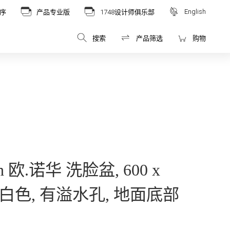
English
序
产品专业版
1748设计师俱乐部
搜索
产品筛选
购物
och 欧.诺华 洗脸盆, 600 x
mm, 白色, 有溢水孔, 地面底部