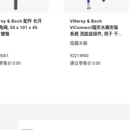
leroy & Boch 配件 长开
Villeroy & Boch
阀, 50 x 101 x 45
ViConnect隐形水箱安装
 镀铬
系统 洗脸盆组件, 用于 干
砌墙结构, 525 x 75 x
隐藏水箱
1120 mm
9061
92214900
售价:0.00
建议零售价:0.00