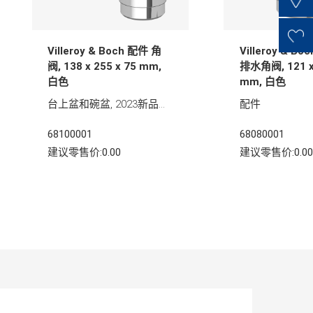
Villeroy & Boch 配件 角
Villeroy & B
阀, 138 x 255 x 75 mm,
排水角阀, 121 x 
白色
mm, 白色
台上盆和碗盆, 2023新品推荐
配件
68100001
68080001
建议零售价:0.00
建议零售价:0.00