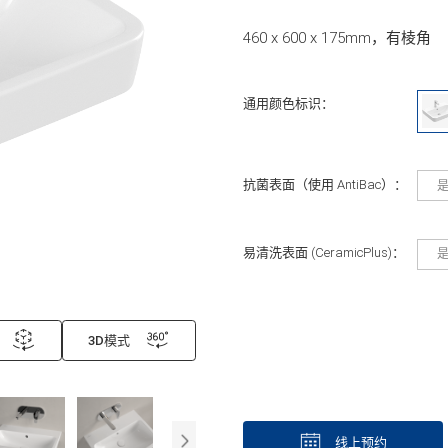
460 x 600 x 175mm，有棱角
通用颜色标识：
抗菌表面（使用 AntiBac）：
易清洗表面 (CeramicPlus)：
3D模式
线上预约