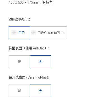
460 x 600 x 175mm，有棱角
通用颜色标识：
白色
白色CeramicPlus
抗菌表面（使用 AntiBac）：
是
无
易清洗表面 (CeramicPlus)：
是
无