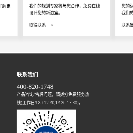
了解更
我们的规划专家将与您合作，免费在线
您的
设计您的新浴室。
我们
案？
取得联系
联系
帮助
联系我们
400-820-1748
产品咨询/售后问题，请拨打免费服务热
线(工作日9:30-12:30,13:30-17:30)。