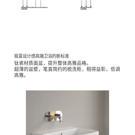
钛瓷材质面盆，提升整体高雅品格。
超薄的盆壁，笔直简约的梳洗柜，相得益彰，低调
高雅。