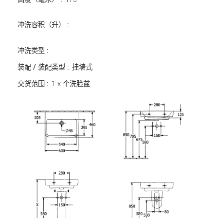
冲洗容积（升） :
冲洗类型 :
装配 / 装配类型 :
挂墙式
交货范围 :
1 x 个洗脸盆