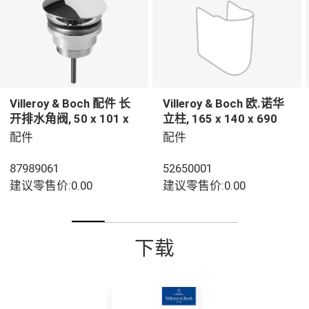
Villeroy & Boch 配件 长
Villeroy & Boch 欧.诺华
开排水角阀, 50 x 101 x
立柱, 165 x 140 x 690
45 mm, 镀铬
mm, 白色
配件
配件
87989061
52650001
建议零售价:0.00
建议零售价:0.00
下载