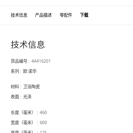
技术信息
产品描述
零配件
下载
技术信息
货品编号 :
4A416201
系列 :
欧.诺华
材料 :
卫浴陶瓷
表面 :
光泽
长度（毫米） :
460
宽度（毫米） :
600
高度（毫米） :
175