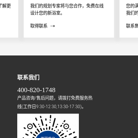
了解更
我们的规划专家将与您合作，免费在线
您的
设计您的新浴室。
我们
案？
取得联系
联系
帮助
联系我们
400-820-1748
产品咨询/售后问题，请拨打免费服务热
线(工作日9:30-12:30,13:30-17:30)。