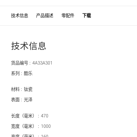
技术信息
产品描述
零配件
下载
技术信息
货品编号 :
4A33A301
系列 :
酷乐
材料 :
钛瓷
表面 :
光泽
长度（毫米） :
470
宽度（毫米） :
1000
高度（毫米） :
160