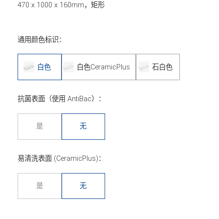
470 x 1000 x 160mm，矩形
通用颜色标识：
白色
白色CeramicPlus
石白色
抗菌表面（使用 AntiBac）：
是
无
易清洗表面 (CeramicPlus)：
是
无