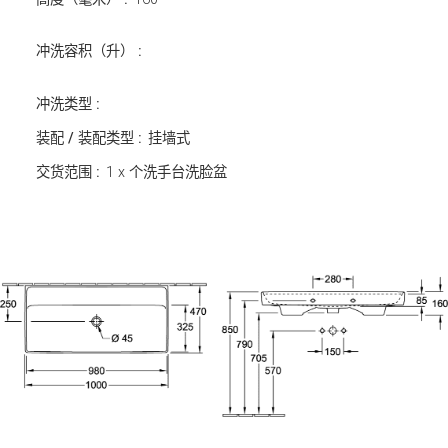
冲洗容积（升） :
冲洗类型 :
装配 / 装配类型 :
挂墙式
交货范围 :
1 x 个洗手台洗脸盆