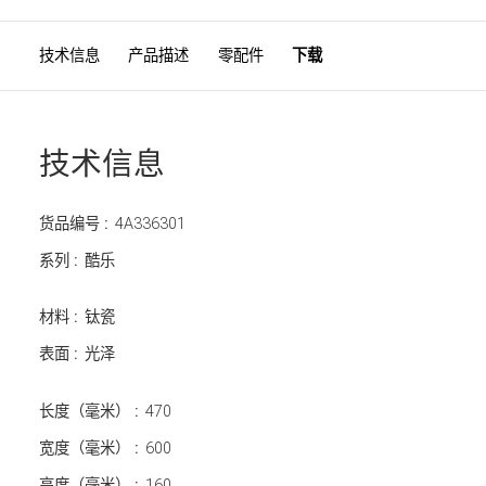
技术信息
产品描述
零配件
下载
技术信息
货品编号 :
4A336301
系列 :
酷乐
材料 :
钛瓷
表面 :
光泽
长度（毫米） :
470
宽度（毫米） :
600
高度（毫米） :
160