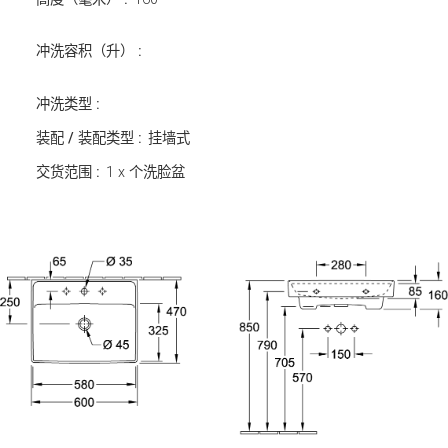
冲洗容积（升） :
冲洗类型 :
装配 / 装配类型 :
挂墙式
交货范围 :
1 x 个洗脸盆