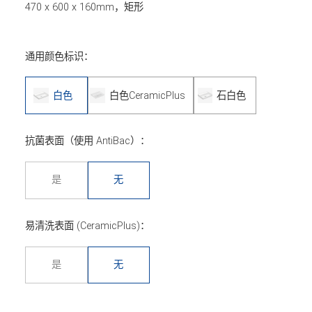
470 x 600 x 160mm，矩形
通用颜色标识：
白色
白色CeramicPlus
石白色
抗菌表面（使用 AntiBac）：
是
无
易清洗表面 (CeramicPlus)：
是
无