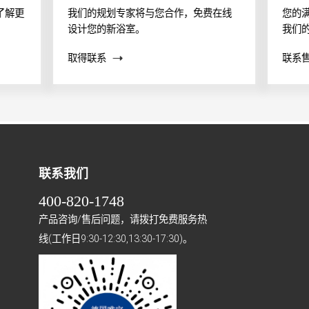
了解更
我们的规划专家将与您合作，免费在线
您的
设计您的新浴室。
我们
案？
取得联系
联系
帮助
联系我们
400-820-1748
产品咨询/售后问题，请拨打免费服务热
线(工作日9:30-12:30,13:30-17:30)。