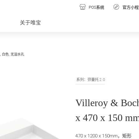
POS系统
官方小程
关于唯宝
 mm, 白色, 无溢水孔
系列：弥蔓托 2.0
Villeroy & B
x 470 x 150
470 x 1200 x 150mm，矩形