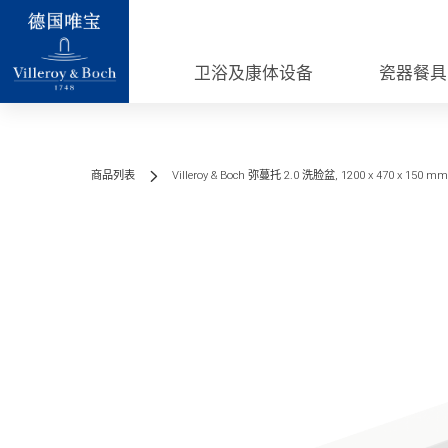
卫浴及康体设备
瓷器餐具
商品列表
Villeroy & Boch 弥蔓托 2.0 洗脸盆, 1200 x 470 x 150