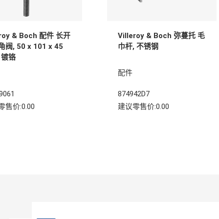
leroy & Boch 配件 长开
Villeroy & Boch 弥蔓托 毛
阀, 50 x 101 x 45
巾杆, 不锈钢
 镀铬
配件
9061
874942D7
售价:0.00
建议零售价:0.00