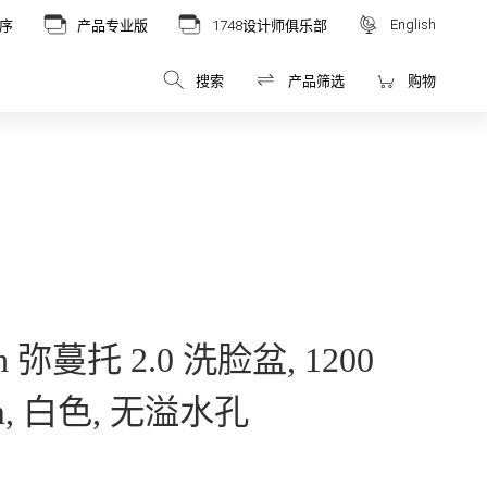
English
序
产品专业版
1748设计师俱乐部
搜索
产品筛选
购物
och 弥蔓托 2.0 洗脸盆, 1200
 mm, 白色, 无溢水孔