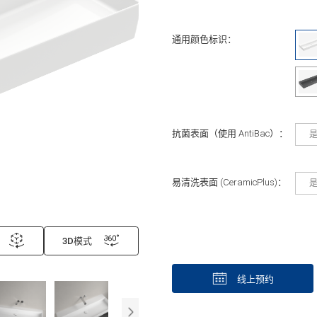
通用颜色标识：
抗菌表面（使用 AntiBac）：
易清洗表面 (CeramicPlus)：
3D模式
线上预约