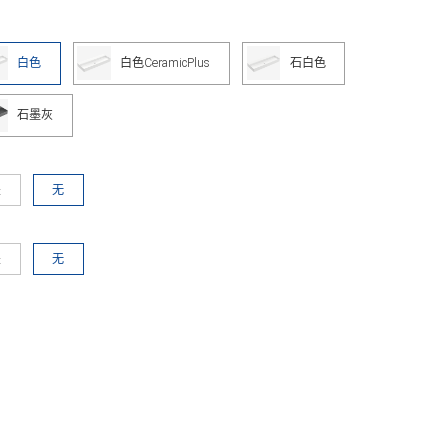
白色
白色CeramicPlus
石白色
石墨灰
是
无
是
无