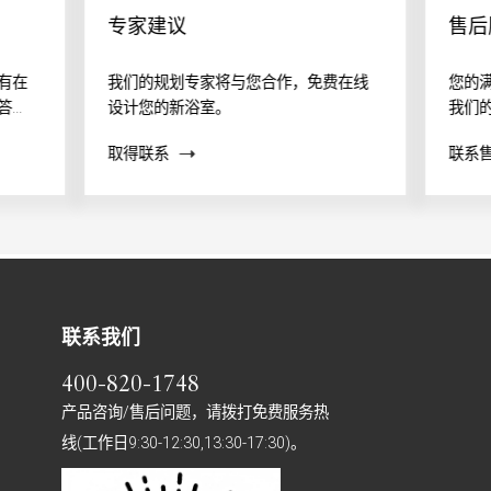
专家建议
售后
有在
我们的规划专家将与您合作，免费在线
您的
答
设计您的新浴室。
我们
提供
案？
取得联系
联系
帮助
联系我们
400-820-1748
产品咨询/售后问题，请拨打免费服务热
线(工作日9:30-12:30,13:30-17:30)。