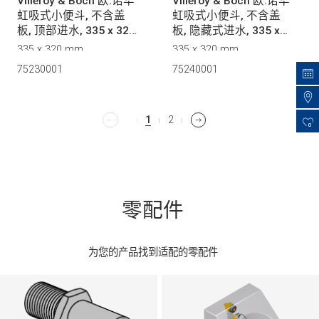
Villeroy & Boch 欧.诺华
Villeroy & Boch 欧.诺华
虹吸式小便斗, 不含盖
虹吸式小便斗, 不含盖
板, 顶部进水, 335 x 320
板, 隐藏式进水, 335 x
mm, 白色
320 mm, 白色
335 x 320 mm
335 x 320 mm
75230001
75240001
1
2
0
零配件
为您的产品找到适配的零配件