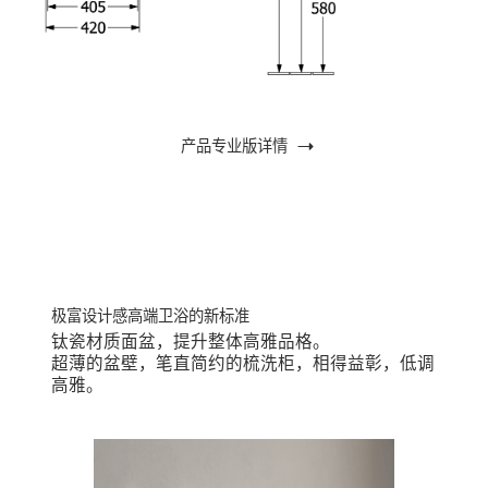
产品专业版详情
钛瓷材质面盆，提升整体高雅品格。
超薄的盆壁，笔直简约的梳洗柜，相得益彰，低调
高雅。