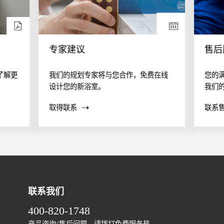
专家建议
售后
了解更
我们的规划专家将与您合作，免费在线
您的
设计您的新浴室。
我们
案？
取得联系
联系
帮助
联系我们
400-820-1748