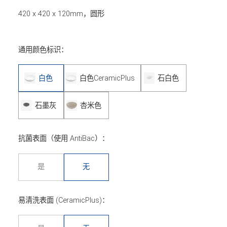
420 x 420 x 120mm，圆形
通用颜色标识：
白色
白色CeramicPlus
石白色
石墨灰
杏米色
抗菌表面（使用 AntiBac）：
是
无
易清洗表面 (CeramicPlus)：