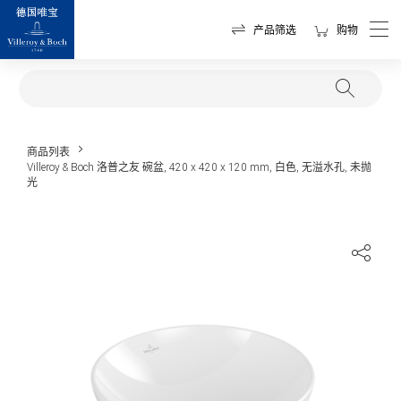
产品筛选
购物
商品列表
Villeroy & Boch 洛普之友 碗盆, 420 x 420 x 120 mm, 白色, 无溢水孔, 未抛
光