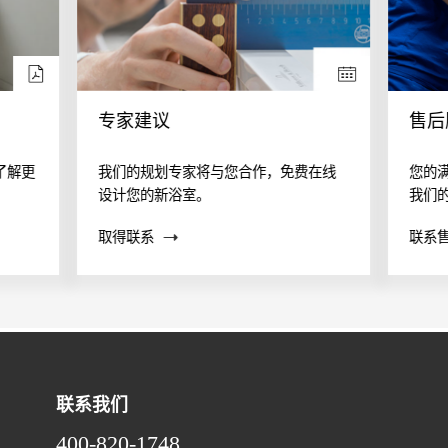
专家建议
售后
了解更
我们的规划专家将与您合作，免费在线
您的
设计您的新浴室。
我们
案？
取得联系
联系
帮助
联系我们
400-820-1748