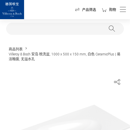
产品筛选
购物
商品列表
Villeroy & Boch 安岛 梳洗盆, 1000 x 500 x 150 mm, 白色 CeramicPlus | 易
洁釉面, 无溢水孔