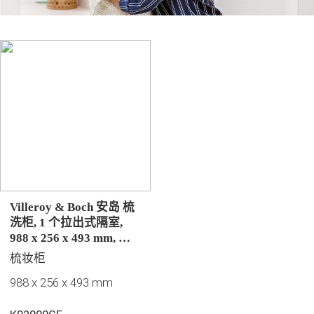
Villeroy & Boch 安岛 梳
洗柜, 1 个拉出式隔室,
988 x 256 x 493 mm, 正
面，无质地的纹理, 白色
梳妆柜
亮面漆
988 x 256 x 493 mm