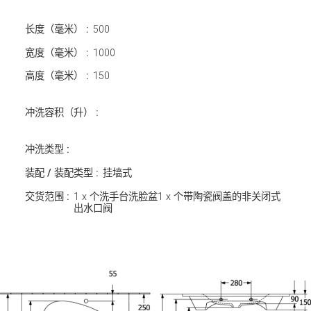
长度（毫米） :
500
宽度（毫米） :
1000
高度（毫米） :
150
冲洗容积（升） :
冲洗类型 :
装配 / 装配类型 :
挂墙式
交货范围 :
1 x 个洗手台洗脸盆1 x 个带陶瓷阀盖的非关闭式
出水口阀