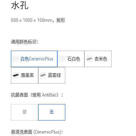
水孔
500 x 1000 x 150mm，矩形
通用颜色标识：
白色CeramicPlus
石白色
杏米色
雅墨黑
晨雾绿
抗菌表面（使用 AntiBac）：
是
无
易清洗表面 (CeramicPlus)：