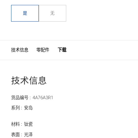
是
无
技术信息
零配件
下载
技术信息
货品编号 :
4A76A3R1
系列 :
安岛
材料 :
钛瓷
表面 :
光泽