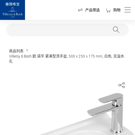
产品筛选
购物
商品列表
Villeroy & Boch 欧.诺华 紧凑型洗手盆, 500 x 250 x 175 mm, 白色, 无溢水
孔