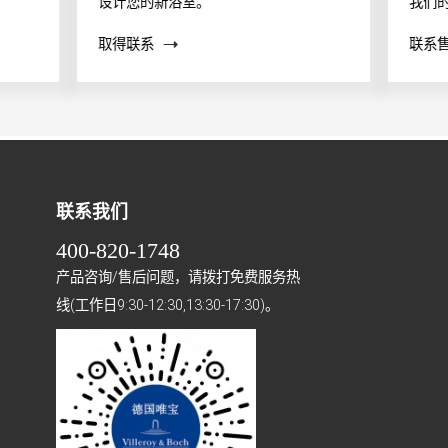
设计您的新浴室。
我们
案？
取得联系
联系
帮助
联系我们
400-820-1748
产品咨询/售后问题，请拨打免费服务热
线(工作日9:30-12:30,13:30-17:30)。