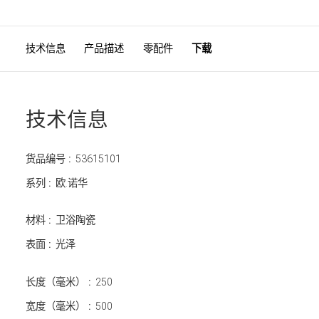
技术信息
产品描述
零配件
下载
技术信息
货品编号 :
53615101
系列 :
欧.诺华
材料 :
卫浴陶瓷
表面 :
光泽
长度（毫米） :
250
宽度（毫米） :
500