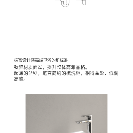
钛瓷材质面盆，提升整体高雅品格。
超薄的盆壁，笔直简约的梳洗柜，相得益彰，低调
高雅。