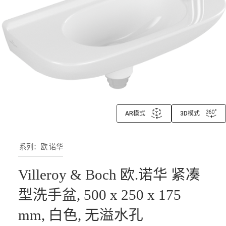
AR模式
3D模式
系列：欧.诺华
Villeroy & Boch 欧.诺华 紧凑
型洗手盆, 500 x 250 x 175
mm, 白色, 无溢水孔