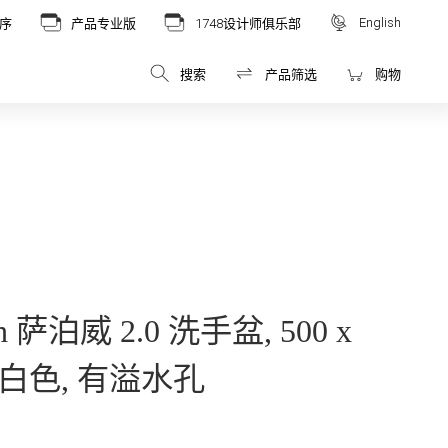
English
序
产品专业版
1748设计师俱乐部
搜索
产品筛选
购物
och 萨泊威 2.0 洗手盆, 500 x
m, 白色, 有溢水孔