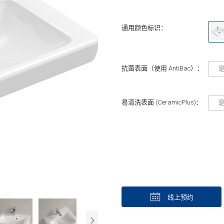
通用颜色标识：
抗菌表面（使用 AntiBac）：
易清洗表面 (CeramicPlus)：
线上预约