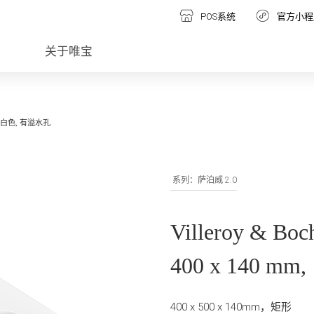
POS系统
官方小程
关于唯宝
mm, 白色, 有溢水孔
系列：萨泊威 2.0
Villeroy & B
400 x 140 m
400 x 500 x 140mm，矩形