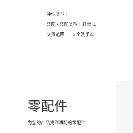
冲洗类型 :
装配 / 装配类型 :
挂墙式
交货范围 :
1 x 个洗手盆
零配件
为您的产品找到适配的零配件