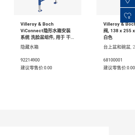
0
Villeroy & Boch
Villeroy & B
ViConnect隐形水箱安装
阀, 138 x 255 
系统 洗脸盆组件, 用于 干
白色
砌墙结构, 525 x 75 x
隐藏水箱
1120 mm
92214900
68100001
建议零售价:0.00
建议零售价:0.00