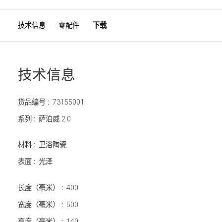
技术信息
零配件
下载
技术信息
货品编号 :
73155001
系列 :
萨泊威 2.0
材料 :
卫浴陶瓷
表面 :
光泽
长度（毫米） :
400
宽度（毫米） :
500
高度（毫米） :
140