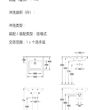
冲洗容积（升） :
冲洗类型 :
装配 / 装配类型 :
挂墙式
交货范围 :
1 x 个洗手盆