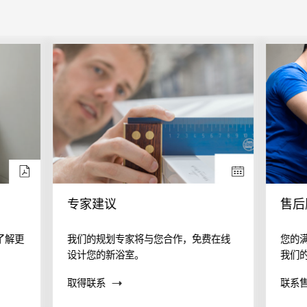
专家建议
售后
了解更
我们的规划专家将与您合作，免费在线
您的
设计您的新浴室。
我们
案？
取得联系
联系
帮助