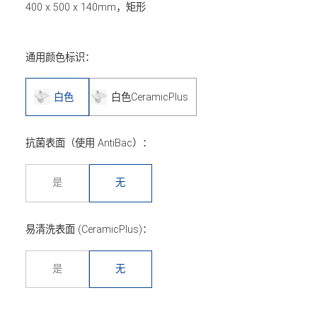
400 x 500 x 140mm，矩形
通用颜色标识：
白色
白色CeramicPlus
抗菌表面（使用 AntiBac）：
是
无
易清洗表面 (CeramicPlus)：
是
无