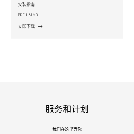
安装指南
PDF 1.61MB
立即下载
服务和计划
我们在这里等你