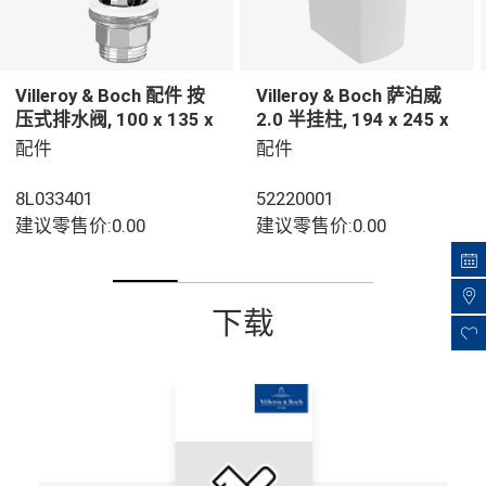
Villeroy & Boch 配件 按
Villeroy & Boch 萨泊威
压式排水阀, 100 x 135 x
2.0 半挂柱, 194 x 245 x
69,5 mm, 白色
300 mm, 白色
配件
配件
8L033401
52220001
建议零售价:0.00
建议零售价:0.00
下载