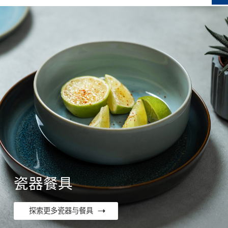
瓷器餐具
探索更多瓷器与餐具